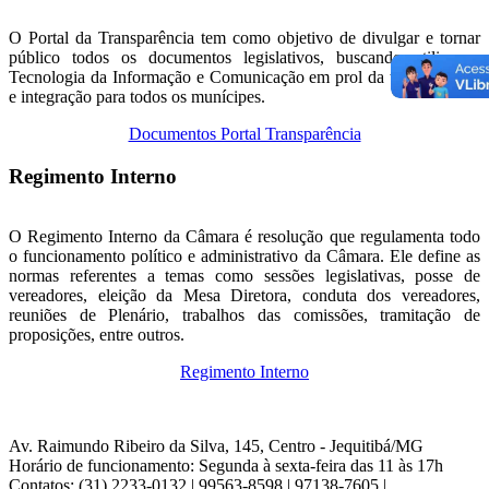
O Portal da Transparência tem como objetivo de divulgar e tornar
público todos os documentos legislativos, buscando utilizar a
Tecnologia da Informação e Comunicação em prol da transparência
e integração para todos os munícipes.
Documentos Portal Transparência
Regimento Interno
O Regimento Interno da Câmara é resolução que regulamenta todo
o funcionamento político e administrativo da Câmara. Ele define as
normas referentes a temas como sessões legislativas, posse de
vereadores, eleição da Mesa Diretora, conduta dos vereadores,
reuniões de Plenário, trabalhos das comissões, tramitação de
proposições, entre outros.
Regimento Interno
Av. Raimundo Ribeiro da Silva, 145, Centro - Jequitibá/MG
Horário de funcionamento: Segunda à sexta-feira das 11 às 17h
Contatos: (31) 2233-0132 | 99563-8598 | 97138-7605 |