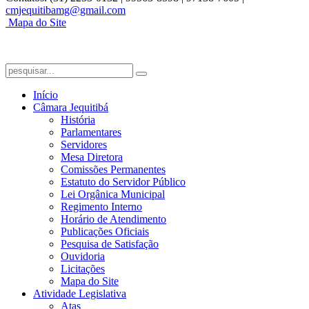
cmjequitibamg@gmail.com
Mapa do Site
Início
Câmara Jequitibá
História
Parlamentares
Servidores
Mesa Diretora
Comissões Permanentes
Estatuto do Servidor Público
Lei Orgânica Municipal
Regimento Interno
Horário de Atendimento
Publicações Oficiais
Pesquisa de Satisfação
Ouvidoria
Licitações
Mapa do Site
Atividade Legislativa
Atas