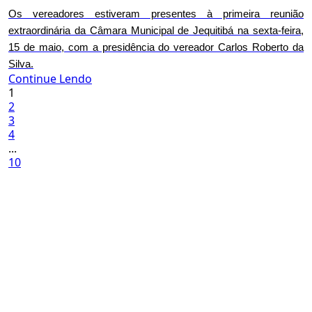
Os vereadores estiveram presentes à primeira reunião
extraordinária da Câmara Municipal de Jequitibá na sexta-feira,
15 de maio, com a presidência do vereador Carlos Roberto da
Silva.
Continue Lendo
1
2
3
4
...
10