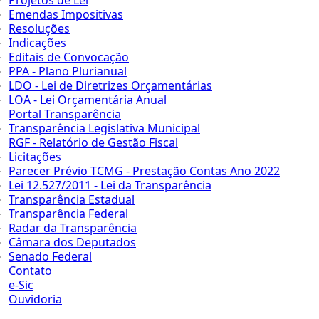
Projetos de Lei
Emendas Impositivas
Resoluções
Indicações
Editais de Convocação
PPA - Plano Plurianual
LDO - Lei de Diretrizes Orçamentárias
LOA - Lei Orçamentária Anual
Portal Transparência
Transparência Legislativa Municipal
RGF - Relatório de Gestão Fiscal
Licitações
Parecer Prévio TCMG - Prestação Contas Ano 2022
Lei 12.527/2011 - Lei da Transparência
Transparência Estadual
Transparência Federal
Radar da Transparência
Câmara dos Deputados
Senado Federal
Contato
e-Sic
Ouvidoria