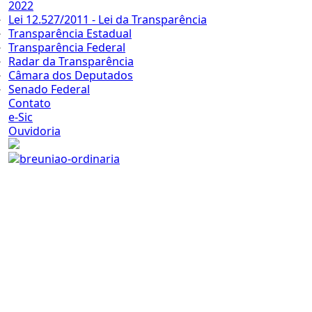
2022
Lei 12.527/2011 - Lei da Transparência
Transparência Estadual
Transparência Federal
Radar da Transparência
Câmara dos Deputados
Senado Federal
Contato
e-Sic
Ouvidoria