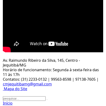
Av. Raimundo Ribeiro da Silva, 145, Centro -
Jequitibá/MG
Horário de funcionamento: Segunda à sexta-feira das
11 às 17h
Contatos: (31) 2233-0132 | 99563-8598 | 97138-7605 |
cmjequitibamg@gmail.com
Mapa do Site
Início