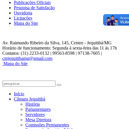
Publicações Oficiais
Pesquisa de Satisfação
Ouvidoria
Licitações
Mapa do Site
Av. Raimundo Ribeiro da Silva, 145, Centro - Jequitibá/MG
Horário de funcionamento: Segunda à sexta-feira das 11 às 17h
Contatos: (31) 2233-0132 | 99563-8598 | 97138-7605 |
cmjequitibamg@gmail.com
Mapa do Site
Início
Câmara Jequitibá
História
Parlamentares
Servidores
Mesa Diretora
Comissões Permanentes