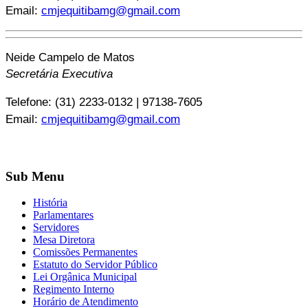
Email:
cmjequitibamg@gmail.com
Neide Campelo de Matos
Secretária Executiva
Telefone: (31) 2233-0132 | 97138-7605
Email:
cmjequitibamg@gmail.com
Sub Menu
História
Parlamentares
Servidores
Mesa Diretora
Comissões Permanentes
Estatuto do Servidor Público
Lei Orgânica Municipal
Regimento Interno
Horário de Atendimento