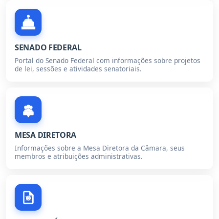
SENADO FEDERAL
Portal do Senado Federal com informações sobre projetos
de lei, sessões e atividades senatoriais.
MESA DIRETORA
Informações sobre a Mesa Diretora da Câmara, seus
membros e atribuições administrativas.
R$