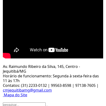
Av. Raimundo Ribeiro da Silva, 145, Centro -
Jequitibá/MG
Horário de funcionamento: Segunda à sexta-feira das
11 às 17h
Contatos: (31) 2233-0132 | 99563-8598 | 97138-7605 |
cmjequitibamg@gmail.com
Mapa do Site