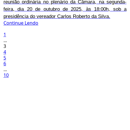
reunião ordinária no plenário da Câmara, na segunda-
feira, dia 20 de outubro de 2025, às 18:00h, sob a
presidência do vereador Carlos Roberto da Silva.
Continue Lendo
1
...
3
4
5
6
...
10