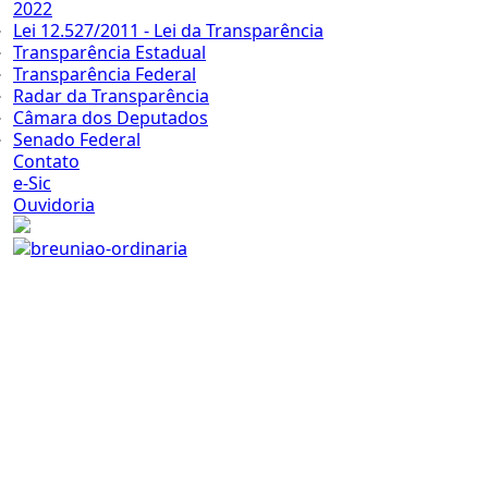
2022
Lei 12.527/2011 - Lei da Transparência
Transparência Estadual
Transparência Federal
Radar da Transparência
Câmara dos Deputados
Senado Federal
Contato
e-Sic
Ouvidoria